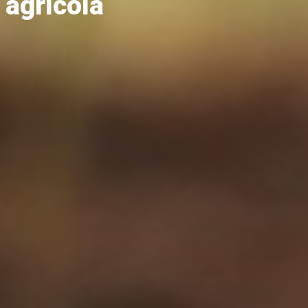
 agrícola