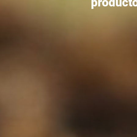
producto