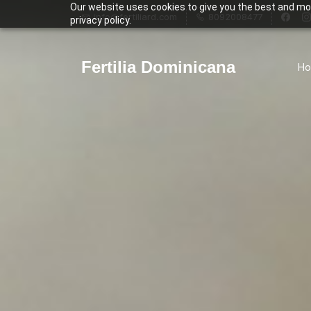
Our website uses cookies to give you the best and mos
info@fertiliard.com
8092008477
privacy policy.
Fertilia Dominicana
H