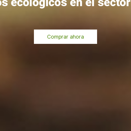
s ecológicos en el sector
Comprar ahora