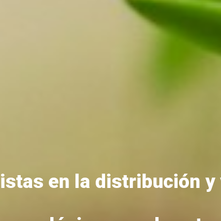
istas en la distribución y